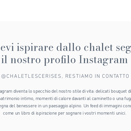
tevi ispirare dallo chalet s
il nostro profilo Instagram
@CHALETLESCERISES, RESTIAMO IN CONTATTO
agram diventa lo specchio del nostro stile di vita: delicati bouquet d
atrimonio intimo, momenti di calore davanti al caminetto o una fug
segna del benessere in un paesaggio alpino. Un feed di immagini con
come un libro di ispirazione per sognare i vostri momenti unici.