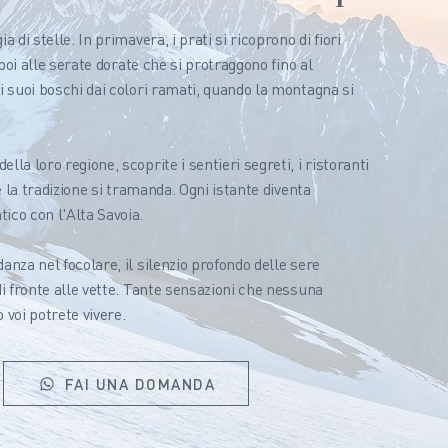
a di stelle. In primavera, i prati si ricoprono di fiori
, poi alle serate dorate che si protraggono fino al
 i suoi boschi dai colori ramati, quando la montagna si
lla loro regione, scoprite i sentieri segreti, i ristoranti
ve la tradizione si tramanda. Ogni istante diventa
ico con l'Alta Savoia.
anza nel focolare, il silenzio profondo delle sere
di fronte alle vette. Tante sensazioni che nessuna
voi potrete vivere.
FAI UNA DOMANDA