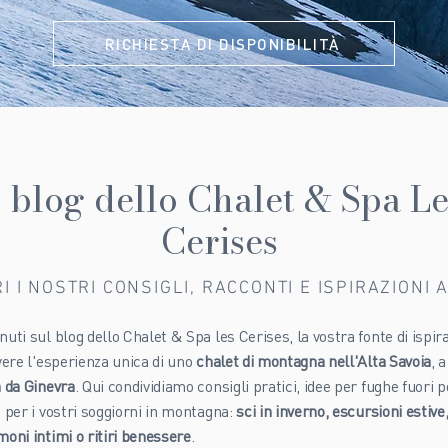
RICHIESTA DI DISPONIBILITÀ
l blog dello Chalet & Spa Le
Cerises
I I NOSTRI CONSIGLI, RACCONTI E ISPIRAZIONI 
uti sul blog dello Chalet & Spa les Cerises, la vostra fonte di ispir
vere l'esperienza unica di uno
chalet di montagna nell'Alta Savoia
, 
 da Ginevra
. Qui condividiamo consigli pratici, idee per fughe fuori p
 per i vostri soggiorni in montagna:
sci in inverno, escursioni estive
oni intimi o ritiri benessere
.