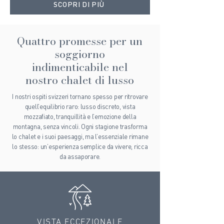
SCOPRI DI PIÙ
Quattro promesse per un
soggiorno
indimenticabile nel
nostro chalet di lusso
I nostri ospiti svizzeri tornano spesso per ritrovare
quell’equilibrio raro: lusso discreto, vista
mozzafiato, tranquillità e l’emozione della
montagna, senza vincoli. Ogni stagione trasforma
lo chalet e i suoi paesaggi, ma l’essenziale rimane
lo stesso: un’esperienza semplice da vivere, ricca
da assaporare.
VISTA ECCEZIONALE