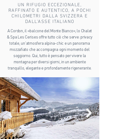
UN RIFUGIO ECCEZIONALE,
RAFFINATO E AUTENTICO, A POCHI
CHILOMETRI DALLA SVIZZERA E
DALL'ASSE ITALIANO
A Cordon, il «balcone del Monte Bianco», lo Chalet
& Spa Les Cerises offre tutto ciò che serve: privacy
totale, un'atmosfera alpina-chic e un panorama
mozzafiato che accompagna ogni momento del
soggiorno. Qui, tutto è pensato per vivere la
montagna per diversi giorni, in un ambiente
tranquillo, elegante e profondamente rigenerante.