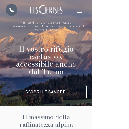
Affitto di uno chalet con vasca
idromassaggio nell'Alta Savoia, con vista sul
Monte Bianco
Il vostro rifugio
esclusivo,
accessibile anche
dal Ticino
SCOPRI LE CAMERE
Il massimo della
raffinatezza alpina