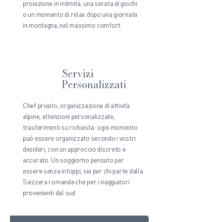
proiezione in intimità, una serata di giochi
o un momento di relax dopo una giornata
in montagna, nel massimo comfort.
Servizi
Personalizzati
Chef privato, organizzazione di attività
alpine, attenzioni personalizzate,
trasferimenti su richiesta: ogni momento
può essere organizzato secondo i vostri
desideri, con un approccio discreto e
accurato. Un soggiorno pensato per
essere senza intoppi, sia per chi parte dalla
Svizzera romanda che per i viaggiatori
provenienti dal sud.