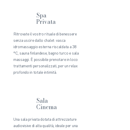
Spa
Privata
Ritrovate il vostro rituale di benessere
senza uscire dallo chalet: vasca
idromassaggio esterna riscaldata a 38
°C, sauna finlandese, bagno turco e sala
massaggi. È possibile prenotare in loco
trattamenti personalizzati, per un relax
profondo in totale intimità.
Sala
Cinema
Una sala privata dotata di attrezzature
audiovisive di alta qualità, ideale per una