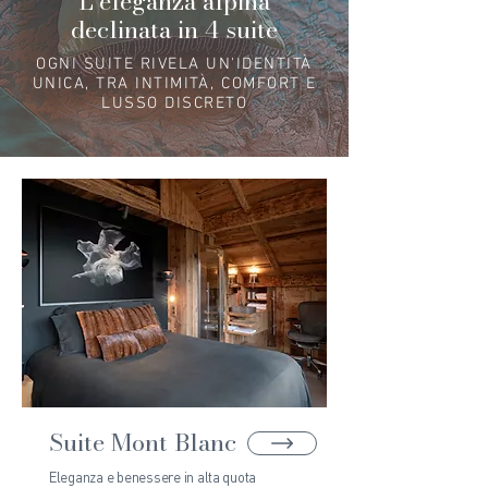
L’eleganza alpina
declinata in 4 suite
OGNI SUITE RIVELA UN'IDENTITÀ
UNICA, TRA INTIMITÀ, COMFORT E
LUSSO DISCRETO
Suite Mont Blanc
Eleganza e benessere in alta quota