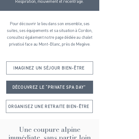
Respiration, mouvement et recentrage.
Pour découvrir le lieu dans son ensemble, ses
suites, ses équipements et sa situation à Cordon,
consultez également notre page dédiée au
chalet
privatisé face au Mont-Blanc, près de Megève.
IMAGINEZ UN SÉJOUR BIEN-ÊTRE
DÉCOUVREZ LE “PRIVATE SPA DAY”
ORGANISEZ UNE RETRAITE BIEN-ÊTRE
Une coupure alpine
immédiate, sans partir loin