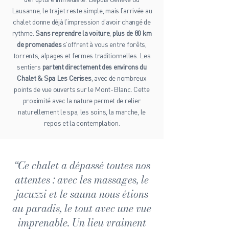
Lausanne, le trajet reste simple, mais l’arrivée au
chalet donne déjà l’impression d’avoir changé de
rythme.
Sans reprendre la voiture
,
plus de 80 km
de promenades
s’offrent à vous entre forêts,
torrents, alpages et fermes traditionnelles. Les
sentiers
partent directement des environs du
Chalet & Spa Les Cerises
, avec de nombreux
points de vue ouverts sur le Mont-Blanc. Cette
proximité avec la nature permet de relier
naturellement le spa, les soins, la marche, le
repos et la contemplation.
“Ce chalet a dépassé toutes nos
attentes : avec les massages, le
jacuzzi et le sauna nous étions
au paradis, le tout avec une vue
imprenable. Un lieu vraiment