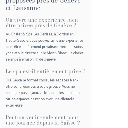
proposées près de Genève
et Lausanne
Où vivre une expérience bien-
être privée près de Genève ?
Au Chalet & Spa Les Cerises, à Cordon en
Haute-Savoie, vous pouvez vivre une expérience
bien-être entièrement privatisée avec spa, soins,
yoga et vue directe sur le Mont-Blanc. Le chalet
se situe à environ 1h de Genève.
Le spa est-il entièrement privé ?
Oui. Selon le format choisi, les espaces bien-
être sont réservés à votre groupe. Vous ne
partagez pas le jacuzzi, le sauna, les hammams
ou les espaces de repos avec une clientèle
extérieure.
Peut-on venir seulement pour
une journée depuis la Suisse ?