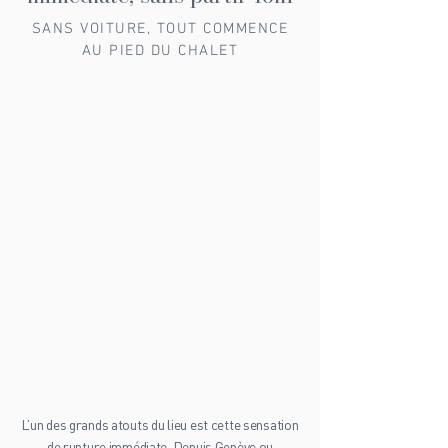
SANS VOITURE, TOUT COMMENCE
AU PIED DU CHALET
L’un des grands atouts du lieu est cette sensation
de rupture immédiate. Depuis Genève ou