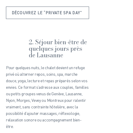
DÉCOUVREZ LE “PRIVATE SPA DAY”
2. Séjour bien-être de
quelques jours près
de Lausanne
Pour quelques nuits, le chalet devient un refuge
privé où alterner repos, soins, spa, marche
douce, yoga, lecture et repas préparés selon vos
envies. Ce format s’adresse aux couples, familles
ou petits groupes venus de Genève, Lausanne,
Nyon, Morges, Vevey ou Montreux pour ralentir
vraiment, sans contrainte hôtelière, avec la
possibilité d’ajouter massages, réflexologie,
relaxation sonore ou accompagnement bien-
être.