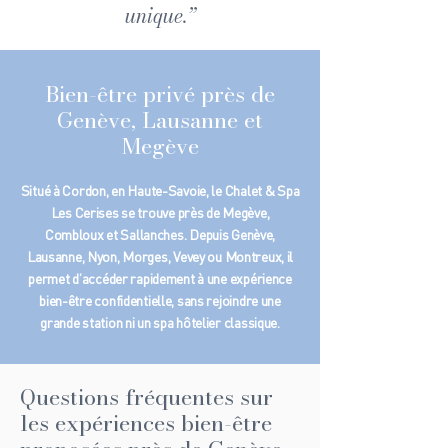
unique.”
Bien-être privé près de
Genève, Lausanne et
Megève
Situé à Cordon, en Haute-Savoie, le Chalet & Spa
Les Cerises se trouve près de Megève,
Combloux et Sallanches. Depuis Genève,
Lausanne, Nyon, Morges, Vevey ou Montreux, il
permet d’accéder rapidement à une expérience
bien-être confidentielle, sans rejoindre une
grande station ni un spa hôtelier classique.
Questions fréquentes sur
les expériences bien-être